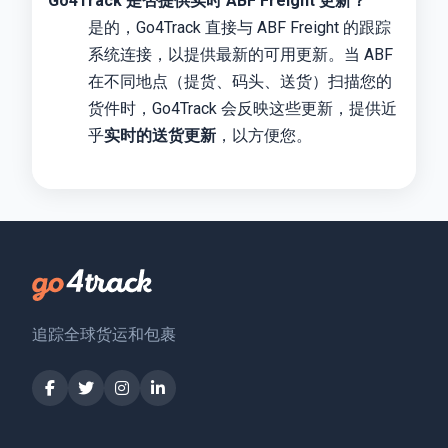
Go4Track 是否提供实时 ABF Freight 更新？
是的，Go4Track 直接与 ABF Freight 的跟踪
系统连接，以提供最新的可用更新。当 ABF
在不同地点（提货、码头、送货）扫描您的
货件时，Go4Track 会反映这些更新，提供近
乎
实时的送货更新
，以方便您。
追踪全球货运和包裹