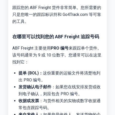
跟踪您的 ABF Freight 货件非常简单。您所需要的
只是您唯一的跟踪标识符和 Go4Track.com 等可靠
的工具。
在哪里可以找到您的 ABF Freight 追踪号码
ABF Freight 主要使用
PRO 编号
来跟踪单个货件。
该号码通常为 9 或 10 位数字。您通常可以在这里
找到它：
提单 (BOL)：
这份重要的运输文件将清楚地列
出 PRO 编号。
发货确认电子邮件
：如果您在线安排发货或收
到电子确认，则应包含 PRO 编号。
收据或发票
：与货件相关的实物或数字收据通
常包含跟踪号码。
来自发件人：
如果您是收件人，发送货物的个