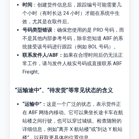
时间
：创建货件信息后，跟踪编号可能需要几
个小时（有时长达 24 小时）才能在系统中生
效，尤其是在取件后。
号码类型错误
：确保您使用的是 PRO 号码，而
不是其他内部参考号码，除非您知道 ABF 的系
统接受该号码进行跟踪（例如 BOL 号码）。
联系发件人/ABF：
如果在合理时间后仍无法正
常工作，请与发件人核实号码或直接联系 ABF
Freight。
“运输途中”、“待发货”等常见状态的含义
“运输中”：
这是一个广泛的状态，表示货件正
在 ABF 网络内移动。它可以乘坐长途卡车在航
站楼之间行驶，也可以穿过城镇。检查随附的
详细信息，例如“离开 X 航站楼”或“到达 Y 航站
楼”，以获取更具体的位置信息。