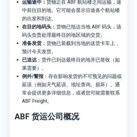
运输途中：
货物正在 ABF 航站楼之间运输，途
中前往目的地。它可能会显示沿途各个航站楼
的出发和到达。
在目的地码头
：货物已抵达当地 ABF 码头，该
码头负责处理最终目的地区域的交货。
准备发货
：货物已装载到当地的送货卡车上，
预计今天发货。
已送达
：货件已到达最终目的地并已签收（如
果需要）。
例外/警报
：存在影响发货的不可预见的问题或
延误（例如天气延误、地址查询、损坏）。通
常会提供更多详细信息，或者您可能需要联系
ABF Freight。
ABF 货运公司概况