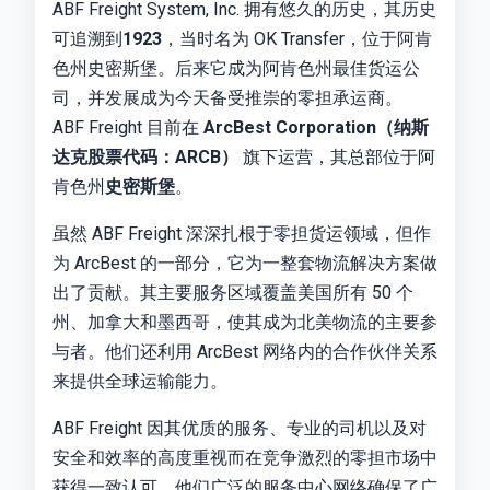
ABF Freight System, Inc. 拥有悠久的历史，其历史
可追溯到
1923
，当时名为 OK Transfer，位于阿肯
色州史密斯堡。后来它成为阿肯色州最佳货运公
司，并发展成为今天备受推崇的零担承运商。
ABF Freight 目前在
ArcBest Corporation（纳斯
达克股票代码：ARCB）
旗下运营，其总部位于阿
肯色州
史密斯堡
。
虽然 ABF Freight 深深扎根于零担货运领域，但作
为 ArcBest 的一部分，它为一整套物流解决方案做
出了贡献。其主要服务区域覆盖美国所有 50 个
州、加拿大和墨西哥，使其成为北美物流的主要参
与者。他们还利用 ArcBest 网络内的合作伙伴关系
来提供全球运输能力。
ABF Freight 因其优质的服务、专业的司机以及对
安全和效率的高度重视而在竞争激烈的零担市场中
获得一致认可。他们广泛的服务中心网络确保了广