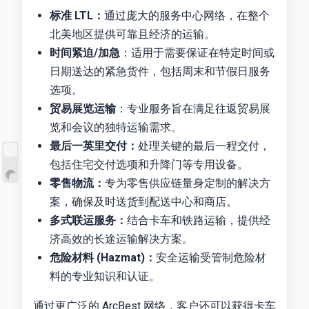
标准 LTL：
通过庞大的服务中心网络，在整个
北美地区提供可靠且经济的运输。
时间紧迫/加急
：适用于需要保证在特定时间或
日期送达的紧急货件，包括周末和节假日服务
选项。
贸易展览运输
：专业服务旨在满足往返贸易展
览和会议的独特运输需求。
最后一英里交付：
处理关键的最后一程交付，
包括住宅交付选项和升降门等专用设备。
零售物流：
专为零售供应链量身定制的解决方
案，确保及时送货到配送中心和商店。
多式联运服务：
结合卡车和铁路运输，提供经
济高效的长途运输解决方案。
危险材料 (Hazmat)：
安全运输受管制危险材
料的专业知识和认证。
通过更广泛的 ArcBest 网络，客户还可以获得卡车