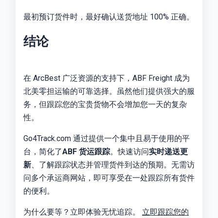
最初预订货件时，最好确认送货地址 100% 正确。
结论
在 ArcBest 广泛资源的支持下，ABF Freight 成为
北美零担运输的可靠选择。虽然他们提供强大的服
务，但跟踪您的宝贵货物不会增加您一天的复杂
性。
Go4Track.com 通过提供一个集中且易于使用的平
台，简化了
ABF 货运跟踪
。快速访问
实时递送更
新
、了解跟踪状态并管理货件到达的预期。无需访
问多个承运商网站，即可享受在一处跟踪所有货件
的便利。
为什么要等？立即体验无忧追踪。
立即跟踪您的