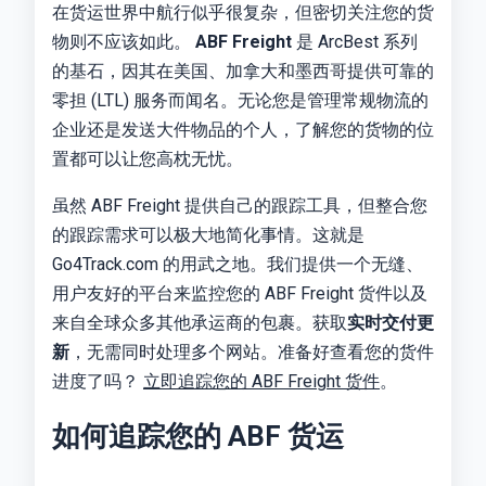
在货运世界中航行似乎很复杂，但密切关注您的货
物则不应该如此。
ABF Freight
是 ArcBest 系列
的基石，因其在美国、加拿大和墨西哥提供可靠的
零担 (LTL) 服务而闻名。无论您是管理常规物流的
企业还是发送大件物品的个人，了解您的货物的位
置都可以让您高枕无忧。
虽然 ABF Freight 提供自己的跟踪工具，但整合您
的跟踪需求可以极大地简化事情。这就是
Go4Track.com 的用武之地。我们提供一个无缝、
用户友好的平台来监控您的 ABF Freight 货件以及
来自全球众多其他承运商的包裹。获取
实时交付更
新
，无需同时处理多个网站。准备好查看您的货件
进度了吗？
立即追踪您的 ABF Freight 货件
。
如何追踪您的 ABF 货运