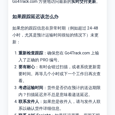
Go4Track.com 方便地访问最新的
实时交付更新
。
如果跟踪延迟该怎么办
如果您的跟踪信息在异常时期（例如超过 24-48
小时，尤其是预计运输时间很短的情况下）未更
新：
重新检查跟踪
：确保您在 Go4Track.com 上输
入了正确的 PRO 编号。
要有耐心
：有时会错过扫描，或者系统更新需
要时间。再等几个小时或下一个工作日再次查
看。
考虑运输时间
：货件是否仍在预计的送达期限
内？扫描延迟并不总是意味着递送延迟。
联系发件人
：如果您是收件人，请与发件人联
系以确认货件详细信息。