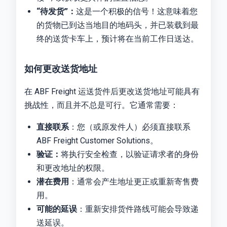
“待发货”：
这是一个积极的信号！这意味着您
的货物已到达当地目的地码头，并已装载到最
终的送货卡车上，预计将在当前工作日送达。
如何更改送货地址
在 ABF Freight 运送货件后更改送货地址可能具有
挑战性，而且并不总是可行。它通常需要：
直接联系
：您（或原发件人）必须直接联系
ABF Freight Customer Solutions。
验证：
将执行安全检查，以验证请求者的身份
和更改地址的权限。
潜在费用
：通常会产生地址更正或重新寄售费
用。
可能的延误
：重新安排货件路线可能会导致递
送延误。